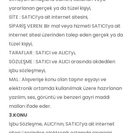
yararlanan gerçek ya da tüzel kişiyi,
SİTE : SATICI’ya ait internet sitesini,
SİPARİŞ VEREN: Bir mal veya hizmeti SATICI’ya ait
internet sitesi üzerinden talep eden gerçek ya da
tüzel kişiyi,
TARAFLAR : SATICI ve ALICI’yı,
SÖZLEŞME : SATICI ve ALICI arasında akdedilen
işbu sözleşmeyi,
MAL : Alışverişe konu olan taşınır eşyayı ve
elektronik ortamda kullanılmak üzere hazırlanan
yazılım, ses, görüntü ve benzeri gayri maddi
malları ifade eder.
3.KONU
İşbu Sözleşme, ALICI’nın, SATICI’ya ait internet
sitesi üzerinden elektronik ortamda siparişini