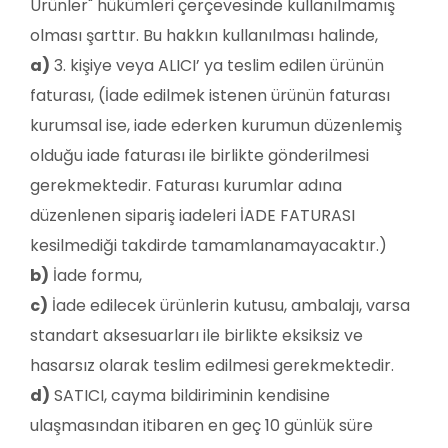
Ürünler" hükümleri çerçevesinde kullanılmamış
olması şarttır. Bu hakkın kullanılması halinde,
a)
3. kişiye veya ALICI’ ya teslim edilen ürünün
faturası, (İade edilmek istenen ürünün faturası
kurumsal ise, iade ederken kurumun düzenlemiş
olduğu iade faturası ile birlikte gönderilmesi
gerekmektedir. Faturası kurumlar adına
düzenlenen sipariş iadeleri İADE FATURASI
kesilmediği takdirde tamamlanamayacaktır.)
b)
İade formu,
c)
İade edilecek ürünlerin kutusu, ambalajı, varsa
standart aksesuarları ile birlikte eksiksiz ve
hasarsız olarak teslim edilmesi gerekmektedir.
d)
SATICI, cayma bildiriminin kendisine
ulaşmasından itibaren en geç 10 günlük süre