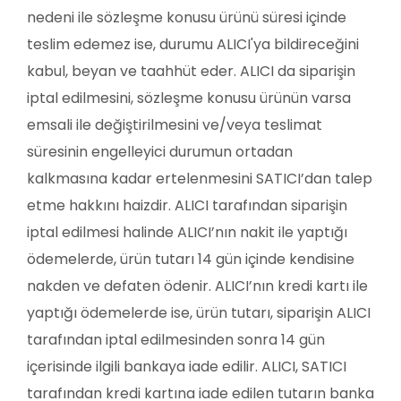
nedeni ile sözleşme konusu ürünü süresi içinde
teslim edemez ise, durumu ALICI'ya bildireceğini
kabul, beyan ve taahhüt eder. ALICI da siparişin
iptal edilmesini, sözleşme konusu ürünün varsa
emsali ile değiştirilmesini ve/veya teslimat
süresinin engelleyici durumun ortadan
kalkmasına kadar ertelenmesini SATICI’dan talep
etme hakkını haizdir. ALICI tarafından siparişin
iptal edilmesi halinde ALICI’nın nakit ile yaptığı
ödemelerde, ürün tutarı 14 gün içinde kendisine
nakden ve defaten ödenir. ALICI’nın kredi kartı ile
yaptığı ödemelerde ise, ürün tutarı, siparişin ALICI
tarafından iptal edilmesinden sonra 14 gün
içerisinde ilgili bankaya iade edilir. ALICI, SATICI
tarafından kredi kartına iade edilen tutarın banka