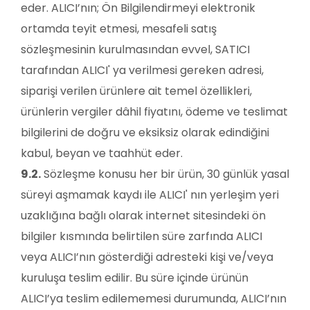
eder. ALICI’nın; Ön Bilgilendirmeyi elektronik
ortamda teyit etmesi, mesafeli satış
sözleşmesinin kurulmasından evvel, SATICI
tarafından ALICI' ya verilmesi gereken adresi,
siparişi verilen ürünlere ait temel özellikleri,
ürünlerin vergiler dâhil fiyatını, ödeme ve teslimat
bilgilerini de doğru ve eksiksiz olarak edindiğini
kabul, beyan ve taahhüt eder.
9.2.
Sözleşme konusu her bir ürün, 30 günlük yasal
süreyi aşmamak kaydı ile ALICI' nın yerleşim yeri
uzaklığına bağlı olarak internet sitesindeki ön
bilgiler kısmında belirtilen süre zarfında ALICI
veya ALICI’nın gösterdiği adresteki kişi ve/veya
kuruluşa teslim edilir. Bu süre içinde ürünün
ALICI’ya teslim edilememesi durumunda, ALICI’nın