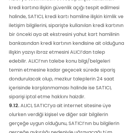
kredi kartına ilişkin güvenlik açığı tespit edilmesi
halinde, SATICI, kredi kartı hamiline ilişkin kimlik ve
iletişim bilgilerini, siparişte kullanılan kredi kartının
bir önceki aya ait ekstresini yahut kart hamilinin
bankasından kredi kartının kendisine ait olduğuna
ilişkin yazıyı ibraz etmesini ALICI’dan talep
edebilir. ALICI’nın talebe konu bilgi/belgeleri
temin etmesine kadar geçecek sürede sipariş
dondurulacak olup, mezkur taleplerin 24 saat
içerisinde karşılanmaması halinde ise SATICI,
siparişi iptal etme hakkını haizdir.
9.12.
ALICI, SATICI’ya ait internet sitesine üye
olurken verdiği kişisel ve diğer sair bilgilerin
gerçeğe uygun olduğunu, SATICI’nın bu bilgilerin
gerçeğe aykırılığı nedeniyle uğrayacağı tüm