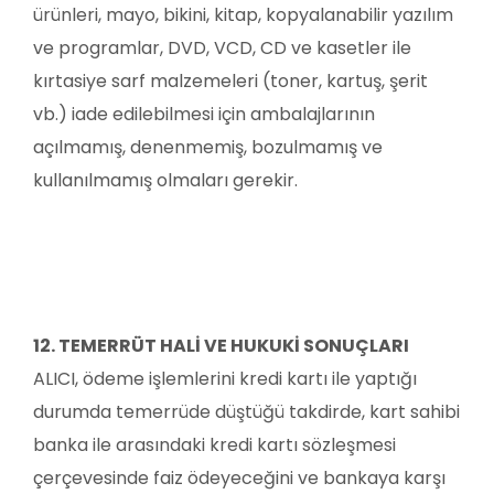
ürünleri, mayo, bikini, kitap, kopyalanabilir yazılım
ve programlar, DVD, VCD, CD ve kasetler ile
kırtasiye sarf malzemeleri (toner, kartuş, şerit
vb.) iade edilebilmesi için ambalajlarının
açılmamış, denenmemiş, bozulmamış ve
kullanılmamış olmaları gerekir.
12. TEMERRÜT HALİ VE HUKUKİ SONUÇLARI
ALICI, ödeme işlemlerini kredi kartı ile yaptığı
durumda temerrüde düştüğü takdirde, kart sahibi
banka ile arasındaki kredi kartı sözleşmesi
çerçevesinde faiz ödeyeceğini ve bankaya karşı