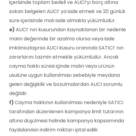
içerisinde toplam bedeli ve ALICI’yı borç altına
sokan belgeleri ALICI’ ya iade etmek ve 20 günlük
süre içerisinde malı iade almakla yükümlüdür.
e)
ALICI’ nın kusurundan kaynaklanan bir nedenle
malın değerinde bir azalma olursa veya iade
imkânsızlaşırsa ALICI kusuru oranında SATICI’ nın
zararlarını tazmin etmekle yükümlüdür. Ancak
cayma hakkı süresi içinde malın veya ürünün
usulüne uygun kullanılması sebebiyle meydana
gelen değişiklik ve bozulmalardan ALICI sorumlu
değildir.
f)
Cayma hakkının kullanılması nedeniyle SATICI
tarafından düzenlenen kampanya limit tutarının
altına düşülmesi halinde kampanya kapsamında
faydalanılan indirim miktarı iptal edilir.