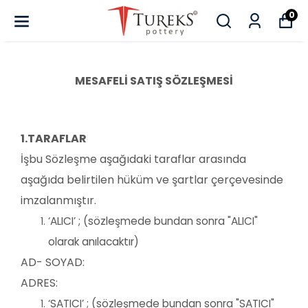
0
MESAFELİ SATIŞ SÖZLEŞMESİ
1.TARAFLAR
İşbu Sözleşme aşağıdaki taraflar arasında
aşağıda belirtilen hüküm ve şartlar çerçevesinde
imzalanmıştır.
‘ALICI’ ; (sözleşmede bundan sonra "ALICI"
olarak anılacaktır)
AD- SOYAD:
ADRES:
‘SATICI’ ; (sözleşmede bundan sonra "SATICI"