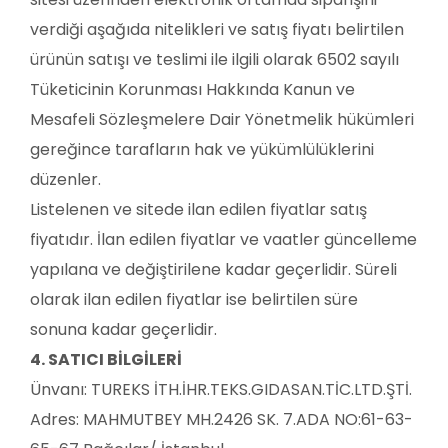
verdiği aşağıda nitelikleri ve satış fiyatı belirtilen
ürünün satışı ve teslimi ile ilgili olarak 6502 sayılı
Tüketicinin Korunması Hakkında Kanun ve
Mesafeli Sözleşmelere Dair Yönetmelik hükümleri
gereğince tarafların hak ve yükümlülüklerini
düzenler.
Listelenen ve sitede ilan edilen fiyatlar satış
fiyatıdır. İlan edilen fiyatlar ve vaatler güncelleme
yapılana ve değiştirilene kadar geçerlidir. Süreli
olarak ilan edilen fiyatlar ise belirtilen süre
sonuna kadar geçerlidir.
4. SATICI BİLGİLERİ
Ünvanı:
TUREKS İTH.İHR.TEKS.GIDASAN.TİC.LTD.ŞTİ.
Adres:
MAHMUTBEY MH.2426 SK. 7.ADA NO:61-63-