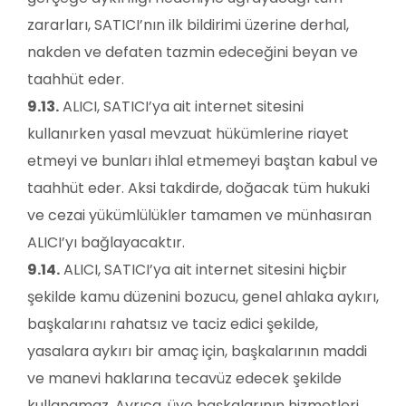
zararları, SATICI’nın ilk bildirimi üzerine derhal,
nakden ve defaten tazmin edeceğini beyan ve
taahhüt eder.
9.13.
ALICI, SATICI’ya ait internet sitesini
kullanırken yasal mevzuat hükümlerine riayet
etmeyi ve bunları ihlal etmemeyi baştan kabul ve
taahhüt eder. Aksi takdirde, doğacak tüm hukuki
ve cezai yükümlülükler tamamen ve münhasıran
ALICI’yı bağlayacaktır.
9.14.
ALICI, SATICI’ya ait internet sitesini hiçbir
şekilde kamu düzenini bozucu, genel ahlaka aykırı,
başkalarını rahatsız ve taciz edici şekilde,
yasalara aykırı bir amaç için, başkalarının maddi
ve manevi haklarına tecavüz edecek şekilde
kullanamaz. Ayrıca, üye başkalarının hizmetleri