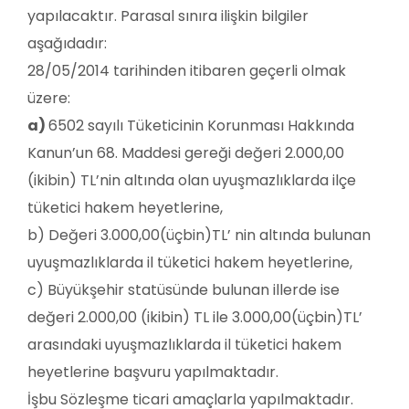
yapılacaktır. Parasal sınıra ilişkin bilgiler
aşağıdadır:
28/05/2014 tarihinden itibaren geçerli olmak
üzere:
a)
6502 sayılı Tüketicinin Korunması Hakkında
Kanun’un 68. Maddesi gereği değeri 2.000,00
(ikibin) TL’nin altında olan uyuşmazlıklarda ilçe
tüketici hakem heyetlerine,
b) Değeri 3.000,00(üçbin)TL’ nin altında bulunan
uyuşmazlıklarda il tüketici hakem heyetlerine,
c) Büyükşehir statüsünde bulunan illerde ise
değeri 2.000,00 (ikibin) TL ile 3.000,00(üçbin)TL’
arasındaki uyuşmazlıklarda il tüketici hakem
heyetlerine başvuru yapılmaktadır.
İşbu Sözleşme ticari amaçlarla yapılmaktadır.