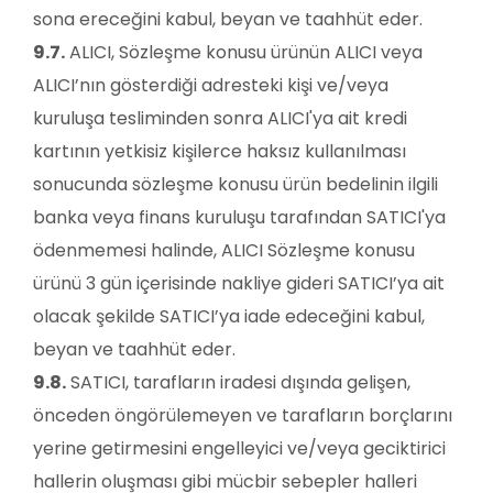
sona ereceğini kabul, beyan ve taahhüt eder.
9.7.
ALICI, Sözleşme konusu ürünün ALICI veya
ALICI’nın gösterdiği adresteki kişi ve/veya
kuruluşa tesliminden sonra ALICI'ya ait kredi
kartının yetkisiz kişilerce haksız kullanılması
sonucunda sözleşme konusu ürün bedelinin ilgili
banka veya finans kuruluşu tarafından SATICI'ya
ödenmemesi halinde, ALICI Sözleşme konusu
ürünü 3 gün içerisinde nakliye gideri SATICI’ya ait
olacak şekilde SATICI’ya iade edeceğini kabul,
beyan ve taahhüt eder.
9.8.
SATICI, tarafların iradesi dışında gelişen,
önceden öngörülemeyen ve tarafların borçlarını
yerine getirmesini engelleyici ve/veya geciktirici
hallerin oluşması gibi mücbir sebepler halleri