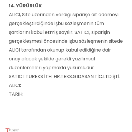
14. YÜRÜRLÜK
ALICI, Site üzerinden verdiği siparişe ait ödemeyi
gerçekleştirdiğinde işbu sözleşmenin tüm
şartlarını kabul etmiş sayılır. SATICI, siparişin
gerçekleşmesi öncesinde işbu sözleşmenin sitede
ALICI tarafından okunup kabul edildiğine dair
onay alacak şekilde gerekli yazılımsal
düzenlemeleri yapmakla yükümlüdür.
SATICI:
TUREKS İTH.İHR.TEKS.GIDASAN.TİC.LTD.ŞTİ.
ALICI:
TARİH: