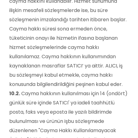
cayma hakkını kullanabilir. Hizmet sunumuna
ilişkin mesafeli sözleşmelerde ise, bu süre
sözleşmenin imzalandığı tarihten itibaren başlar.
Cayma hakkı süresi sona ermeden önce,
tüketicinin onayı ile hizmetin ifasına başlanan
hizmet sözleşmelerinde cayma hakkı
kullanılamaz. Cayma hakkının kullanımından
kaynaklanan masraflar SATICI’ ya aittir. ALICI, iş
bu sözleşmeyi kabul etmekle, cayma hakkı
konusunda bilgilendirildiğini peşinen kabul eder.
10.2.
Cayma hakkının kullanılması için 14 (ondört)
günlük süre içinde SATICI' ya iadeli taahhütlü
posta, faks veya eposta ile yazılı bildirimde
bulunulması ve ürünün işbu sözleşmede
düzenlenen "Cayma Hakkı Kullanılamayacak