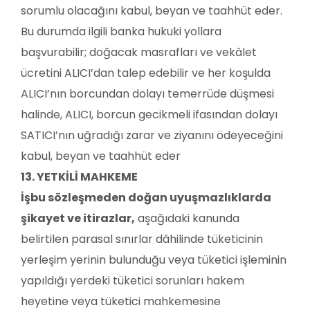
sorumlu olacağını kabul, beyan ve taahhüt eder.
Bu durumda ilgili banka hukuki yollara
başvurabilir; doğacak masrafları ve vekâlet
ücretini ALICI’dan talep edebilir ve her koşulda
ALICI’nın borcundan dolayı temerrüde düşmesi
halinde, ALICI, borcun gecikmeli ifasından dolayı
SATICI’nın uğradığı zarar ve ziyanını ödeyeceğini
kabul, beyan ve taahhüt eder
13. YETKİLİ MAHKEME
İşbu sözleşmeden doğan uyuşmazlıklarda
şikayet ve itirazlar,
aşağıdaki kanunda
belirtilen parasal sınırlar dâhilinde tüketicinin
yerleşim yerinin bulunduğu veya tüketici işleminin
yapıldığı yerdeki tüketici sorunları hakem
heyetine veya tüketici mahkemesine