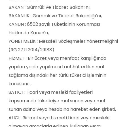
BAKAN : Gümrük ve Ticaret Bakanı’nı,
BAKANLIK : Gümrük ve Ticaret Bakanlığı’nı,
KANUN : 6502 sayılı Tüketicinin Korunması
Hakkında Kanun’u,
YÖNETMELİK : Mesafeli Sözleşmeler Yönetmeliği’ni
(RG:27.11.2014/29188)
HİZMET : Bir ücret veya menfaat karşılığında
yapılan ya da yapılması taahhüt edilen mal
sağlama dışındaki her türlü tüketici işleminin
konusunu ,
SATICI : Ticari veya mesleki faaliyetleri
kapsamında tüketiciye mal sunan veya mal
sunan adına veya hesabına hareket eden şirketi,
ALICI : Bir mal veya hizmeti ticari veya mesleki
olmayan amaçlarla edinen, kullanan veya