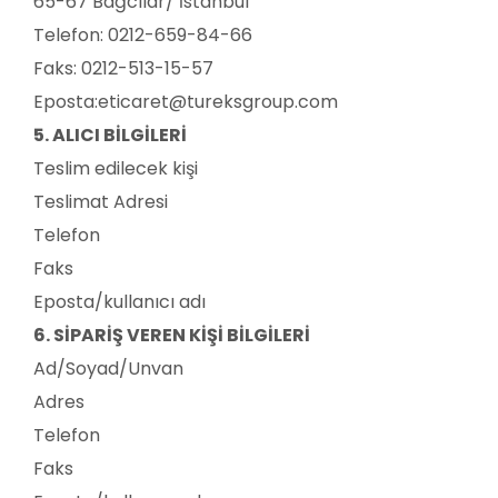
65-67 Bağcılar/ İstanbul
Telefon:
0212-659-84-66
Faks:
0212-513-15-57
Eposta:
eticaret@tureksgroup.com
5. ALICI BİLGİLERİ
Teslim edilecek kişi
Teslimat Adresi
Telefon
Faks
Eposta/kullanıcı adı
6. SİPARİŞ VEREN KİŞİ BİLGİLERİ
Ad/Soyad/Unvan
Adres
Telefon
Faks