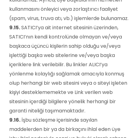
kullanmasını önleyici veya zorlaştırıcı faaliyet
(spam, virus, truva atı, vb.) işlemlerde bulunamaz.
9.15.
SATICI’ya ait internet sitesinin üzerinden,
SATICI’nın kendi kontrolünde olmayan ve/veya
başkaca üçüncü kişilerin sahip olduğu ve/veya
işlettiği başka web sitelerine ve/veya başka
içeriklere link verilebilir. Bu linkler ALICI’ya
yönlenme kolaylığı sağlamak amacıyla konmuş
olup herhangi bir web sitesini veya o siteyi işleten
kişiyi desteklememekte ve Link verilen web
sitesinin içerdiği bilgilere yönelik herhangi bir
garanti niteliği taşımamaktadır.
9.16.
İşbu sözleşme içerisinde sayılan
maddelerden bir ya da birkaçını ihlal eden üye