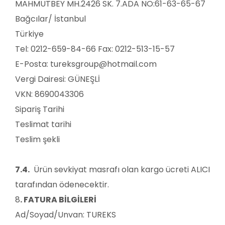
MAHMUTBEY MH.2426 SK. 7.ADA NO:61-63-65-67
Bağcılar/ İstanbul
Türkiye
Tel: 0212-659-84-66 Fax: 0212-513-15-57
E-Posta:
tureksgroup@hotmail.com
Vergi Dairesi: GÜNEŞLİ
VKN: 8690043306
Sipariş Tarihi
Teslimat tarihi
Teslim şekli
7.4.
Ürün sevkiyat masrafı olan kargo ücreti ALICI
tarafından ödenecektir.
8
. FATURA BİLGİLERİ
Ad/Soyad/Unvan:
TUREKS