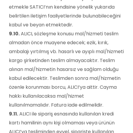
etmekle SATICI’nın kendisine yönelik yukarıda
belirtilen iletişim faaliyetlerinde bulunabileceğini
kabul ve beyan etmektedir.
9.10.
ALICI, sözleşme konusu mal/hizmeti teslim
almadan önce muayene edecek; ezik, kırık,
ambalajı yırtılmış vb. hasarlı ve ayıplı mal/hizmeti
kargo şirketinden teslim almayacaktır. Teslim
alınan mal/hizmetin hasarsız ve sağlam olduğu
kabul edilecektir. Teslimden sonra mal/hizmetin
özenle korunması borcu, ALICI’ya aittir. Cayma
hakkı kullanılacaksa mal/hizmet
kullanılmamalıdır. Fatura iade edilmelidir.
9.11.
ALICI ile sipariş esnasında kullanılan kredi
kartı hamilinin aynı kişi olmaması veya ürünün
ALICI’ya tesliminden evvel, siparişte kullanılan