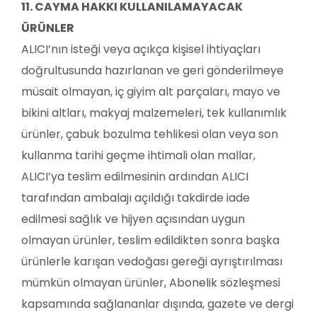
11. CAYMA HAKKI KULLANILAMAYACAK
ÜRÜNLER
ALICI’nın isteği veya açıkça kişisel ihtiyaçları
doğrultusunda hazırlanan ve geri gönderilmeye
müsait olmayan, iç giyim alt parçaları, mayo ve
bikini altları, makyaj malzemeleri, tek kullanımlık
ürünler, çabuk bozulma tehlikesi olan veya son
kullanma tarihi geçme ihtimali olan mallar,
ALICI’ya teslim edilmesinin ardından ALICI
tarafından ambalajı açıldığı takdirde iade
edilmesi sağlık ve hijyen açısından uygun
olmayan ürünler, teslim edildikten sonra başka
ürünlerle karışan vedoğası gereği ayrıştırılması
mümkün olmayan ürünler, Abonelik sözleşmesi
kapsamında sağlananlar dışında, gazete ve dergi