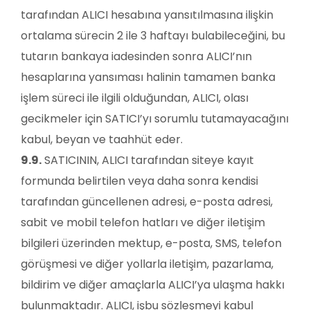
tarafından ALICI hesabına yansıtılmasına ilişkin
ortalama sürecin 2 ile 3 haftayı bulabileceğini, bu
tutarın bankaya iadesinden sonra ALICI’nın
hesaplarına yansıması halinin tamamen banka
işlem süreci ile ilgili olduğundan, ALICI, olası
gecikmeler için SATICI’yı sorumlu tutamayacağını
kabul, beyan ve taahhüt eder.
9.9.
SATICININ, ALICI tarafından siteye kayıt
formunda belirtilen veya daha sonra kendisi
tarafından güncellenen adresi, e-posta adresi,
sabit ve mobil telefon hatları ve diğer iletişim
bilgileri üzerinden mektup, e-posta, SMS, telefon
görüşmesi ve diğer yollarla iletişim, pazarlama,
bildirim ve diğer amaçlarla ALICI’ya ulaşma hakkı
bulunmaktadır. ALICI, işbu sözleşmeyi kabul