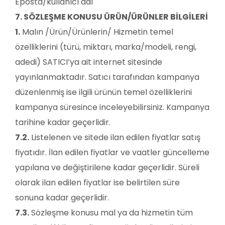
Eposta/kullanıcı adı
7. SÖZLEŞME KONUSU ÜRÜN/ÜRÜNLER BİLGİLERİ
1.
Malın /Ürün/Ürünlerin/ Hizmetin temel
özelliklerini (türü, miktarı, marka/modeli, rengi,
adedi) SATICI’ya ait internet sitesinde
yayınlanmaktadır. Satıcı tarafından kampanya
düzenlenmiş ise ilgili ürünün temel özelliklerini
kampanya süresince inceleyebilirsiniz. Kampanya
tarihine kadar geçerlidir.
7.2.
Listelenen ve sitede ilan edilen fiyatlar satış
fiyatıdır. İlan edilen fiyatlar ve vaatler güncelleme
yapılana ve değiştirilene kadar geçerlidir. Süreli
olarak ilan edilen fiyatlar ise belirtilen süre
sonuna kadar geçerlidir.
7.3.
Sözleşme konusu mal ya da hizmetin tüm