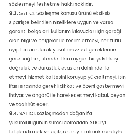
sözleşmeyi feshetme hakkı saklıdır.
9.3.
SATICI, Sözleşme konusu ürünü eksiksiz,
siparişte belirtilen niteliklere uygun ve varsa
garanti belgeleri, kullanım kılavuzları işin gereği
olan bilgi ve belgeler ile teslim etmeyi, her türlü
ayıptan arî olarak yasal mevzuat gereklerine
göre sağlam, standartlara uygun bir şekilde işi
doğruluk ve dürüstlük esasları dâhilinde ifa
etmeyi, hizmet kalitesini koruyup yükseltmeyi, işin
ifası sırasında gerekli dikkat ve özeni göstermeyi,
ihtiyat ve öngörü ile hareket etmeyi kabul, beyan
ve taahhüt eder.
9.4.
SATICI, sözleşmeden doğan ifa
yükümlülüğünün süresi dolmadan ALICI’yı
bilgilendirmek ve açıkça onayını almak suretiyle