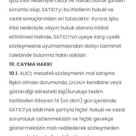
işbu ihlal nedeniyle cezai ve hukuki olarak şahsen
sorumlu olup, SATICI’yı bu ihlallerin hukuki ve
cezai sonuçlarından ari tutacaktır. Ayrıca; işbu
ihlal nedeniyle, olayın hukuk alanına intikal
ettirilmesi halinde, SATICI’nın üyeye karşı üyelik
sözleşmesine uyulmamasından dolayı tazminat
talebinde bulunma hakkı saklıdır.
10. CAYMA HAKKI
10.1.
ALICI; mesafeli sözleşmenin mal satışına
ilişkin olması durumunda, ürünün kendisine veya
gösterdiği adresteki kişi/kuruluşa teslim
tarihinden itibaren 14 (on dört) gün içerisinde,
SATICI’ya bildirmek şartıyla hiçbir hukuki ve cezai
sorumluluk üstlenmeksizin ve hiçbir gerekçe
göstermeksizin malı reddederek sözleşmeden